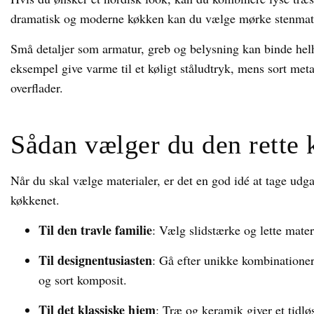
dramatisk og moderne køkken kan du vælge mørke stenmater
Små detaljer som armatur, greb og belysning kan binde he
eksempel give varme til et køligt ståludtryk, mens sort meta
overflader.
Sådan vælger du den rette
Når du skal vælge materialer, er det en god idé at tage udga
køkkenet.
Til den travle familie
: Vælg slidstærke og lette mater
Til designentusiasten
: Gå efter unikke kombinatione
og sort komposit.
Til det klassiske hjem
: Træ og keramik giver et tidlø