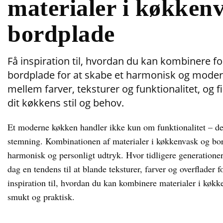
materialer i køkken
bordplade
Få inspiration til, hvordan du kan kombinere fo
bordplade for at skabe et harmonisk og moder
mellem farver, teksturer og funktionalitet, og 
dit køkkens stil og behov.
Et moderne køkken handler ikke kun om funktionalitet – det
stemning. Kombinationen af materialer i køkkenvask og bordp
harmonisk og personligt udtryk. Hvor tidligere generationer 
dag en tendens til at blande teksturer, farver og overflader 
inspiration til, hvordan du kan kombinere materialer i køkk
smukt og praktisk.