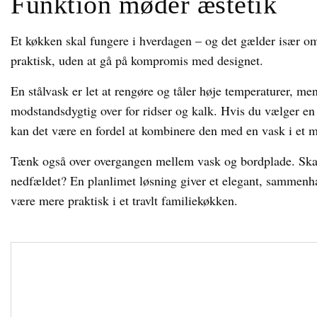
Funktion møder æstetik
Et køkken skal fungere i hverdagen – og det gælder især om
praktisk, uden at gå på kompromis med designet.
En stålvask er let at rengøre og tåler høje temperaturer, me
modstandsdygtig over for ridser og kalk. Hvis du vælger en
kan det være en fordel at kombinere den med en vask i et m
Tænk også over overgangen mellem vask og bordplade. Skal
nedfældet? En planlimet løsning giver et elegant, sammen
være mere praktisk i et travlt familiekøkken.