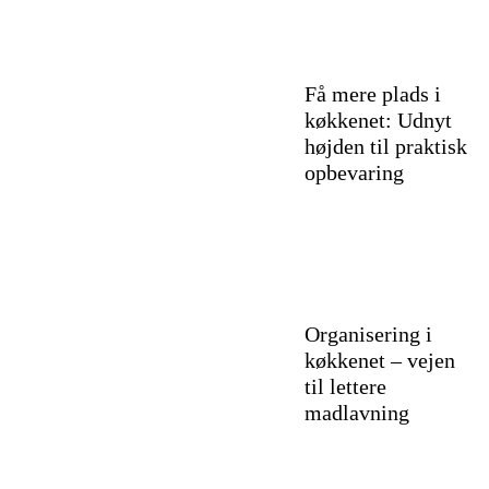
Få mere plads i
køkkenet: Udnyt
højden til praktisk
opbevaring
Organisering i
køkkenet – vejen
til lettere
madlavning