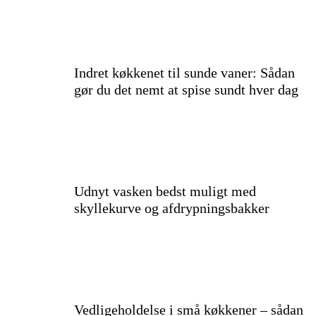
Indret køkkenet til sunde vaner: Sådan
gør du det nemt at spise sundt hver dag
Udnyt vasken bedst muligt med
skyllekurve og afdrypningsbakker
Vedligeholdelse i små køkkener – sådan