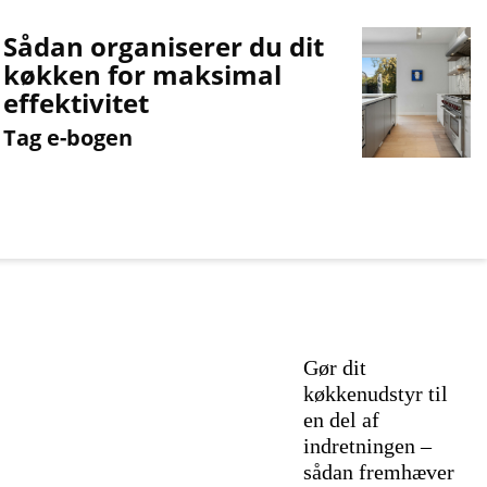
Sådan organiserer du dit
køkken for maksimal
effektivitet
Tag e-bogen
Gør dit
køkkenudstyr til
en del af
indretningen –
sådan fremhæver