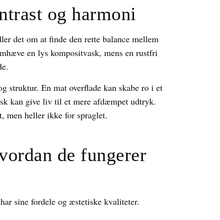
ntrast og harmoni
ler det om at finde den rette balance mellem
mhæve en lys kompositvask, mens en rustfri
de.
g struktur. En mat overflade kan skabe ro i et
 kan give liv til et mere afdæmpet udtryk.
t, men heller ikke for spraglet.
vordan de fungerer
har sine fordele og æstetiske kvaliteter.