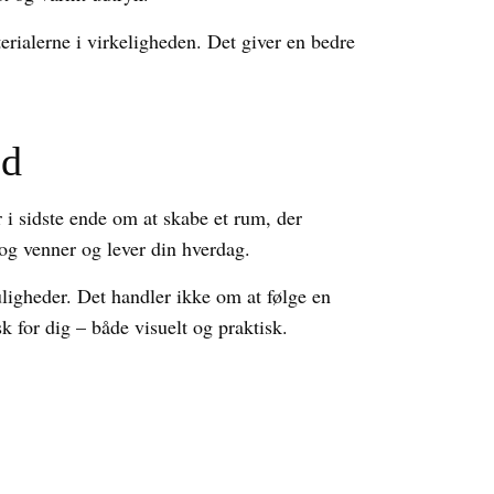
rialerne i virkeligheden. Det giver en bedre
ed
i sidste ende om at skabe et rum, der
 og venner og lever din hverdag.
ligheder. Det handler ikke om at følge en
 for dig – både visuelt og praktisk.