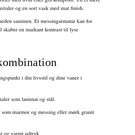
ialer og en sort vask med mat finish.
lheden sammen. Et messingarmatur kan for
l skaber en markant kontrast til lyse
 kombination
ngspunkt i din livsstil og dine vaner i
ialer som laminat og stål.
r som marmor og messing eller mørk granit
st og varmt udtryk.