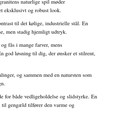
granitens naturlige spil møder
 eksklusivt og robust look.
trast til det kølige, industrielle stål. En
e, men stadig hjemligt udtryk.
 og fås i mange farver, mens
n god løsning til dig, der ønsker et stilrent,
mlinger, og sammen med en natursten som
gn.
de for både vedligeholdelse og slidstyrke. En
til gengæld tilfører den varme og