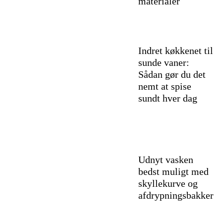
materialer
Indret køkkenet til
sunde vaner:
Sådan gør du det
nemt at spise
sundt hver dag
Udnyt vasken
bedst muligt med
skyllekurve og
afdrypningsbakker