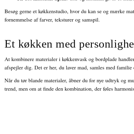
Besøg gerne et køkkenstudio, hvor du kan se og mærke mate
fornemmelse af farver, teksturer og samspil.
Et køkken med personligh
At kombinere materialer i køkkenvask og bordplade handler 
afspejler dig. Det er her, du laver mad, samles med familie
Når du tør blande materialer, åbner du for nye udtryk og mu
trend, men om at finde den kombination, der føles harmonisk