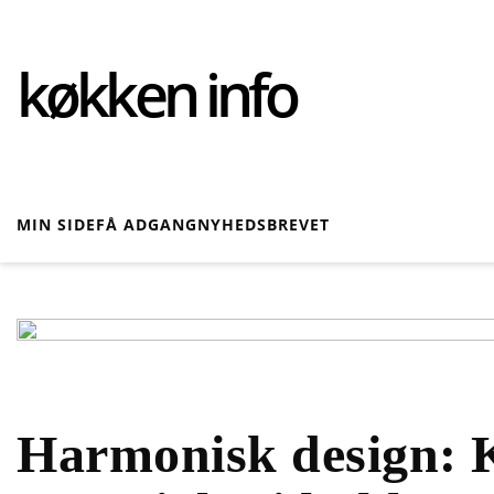
køkken info
MIN SIDE
FÅ ADGANG
NYHEDSBREVET
Harmonisk design: 