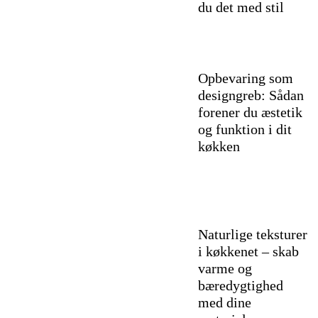
du det med stil
Opbevaring som
designgreb: Sådan
forener du æstetik
og funktion i dit
køkken
Naturlige teksturer
i køkkenet – skab
varme og
bæredygtighed
med dine