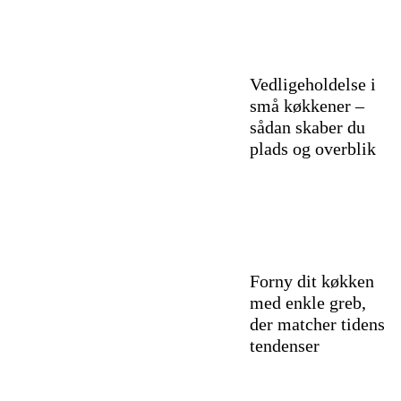
Vedligeholdelse i
små køkkener –
sådan skaber du
plads og overblik
Forny dit køkken
med enkle greb,
der matcher tidens
tendenser