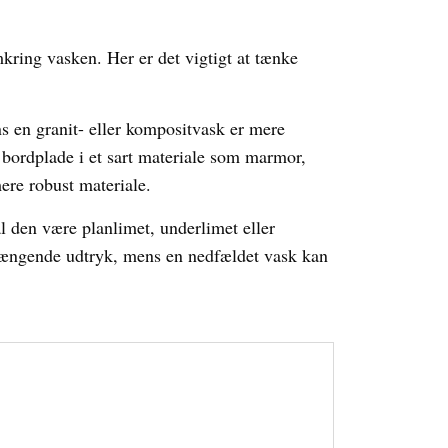
kring vasken. Her er det vigtigt at tænke
ns en granit- eller kompositvask er mere
 bordplade i et sart materiale som marmor,
ere robust materiale.
 den være planlimet, underlimet eller
hængende udtryk, mens en nedfældet vask kan