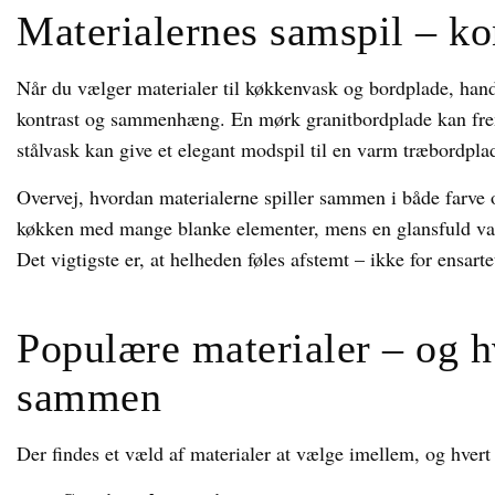
Materialernes samspil – ko
Når du vælger materialer til køkkenvask og bordplade, hand
kontrast og sammenhæng. En mørk granitbordplade kan fre
stålvask kan give et elegant modspil til en varm træbordpla
Overvej, hvordan materialerne spiller sammen i både farve o
køkken med mange blanke elementer, mens en glansfuld vask
Det vigtigste er, at helheden føles afstemt – ikke for ensarte
Populære materialer – og h
sammen
Der findes et væld af materialer at vælge imellem, og hvert 