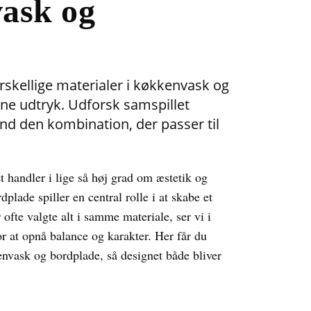
vask og
rskellige materialer i køkkenvask og
ne udtryk. Udforsk samspillet
find den kombination, der passer til
 handler i lige så høj grad om æstetik og
lade spiller en central rolle i at skabe et
ofte valgte alt i samme materiale, ser vi i
for at opnå balance og karakter. Her får du
envask og bordplade, så designet både bliver