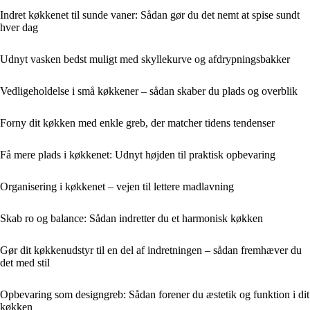
Indret køkkenet til sunde vaner: Sådan gør du det nemt at spise sundt
hver dag
Udnyt vasken bedst muligt med skyllekurve og afdrypningsbakker
Vedligeholdelse i små køkkener – sådan skaber du plads og overblik
Forny dit køkken med enkle greb, der matcher tidens tendenser
Få mere plads i køkkenet: Udnyt højden til praktisk opbevaring
Organisering i køkkenet – vejen til lettere madlavning
Skab ro og balance: Sådan indretter du et harmonisk køkken
Gør dit køkkenudstyr til en del af indretningen – sådan fremhæver du
det med stil
Opbevaring som designgreb: Sådan forener du æstetik og funktion i dit
køkken