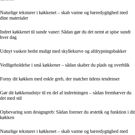
Naturlige teksturer i køkkenet – skab varme og bæredygtighed med
dine materialer
Indret køkkenet til sunde vaner: Sådan gør du det nemt at spise sundt
hver dag
Udnyt vasken bedst muligt med skyllekurve og afdrypningsbakker
Vedligeholdelse i små køkkener – sådan skaber du plads og overblik
Forny dit køkken med enkle greb, der matcher tidens tendenser
Gør dit køkkenudstyr til en del af indretningen – sådan fremhæver du
det med stil
Opbevaring som designgreb: Sådan forener du æstetik og funktion i dit
køkken
Naturlige teksturer i køkkenet – skab varme og bæredygtighed med