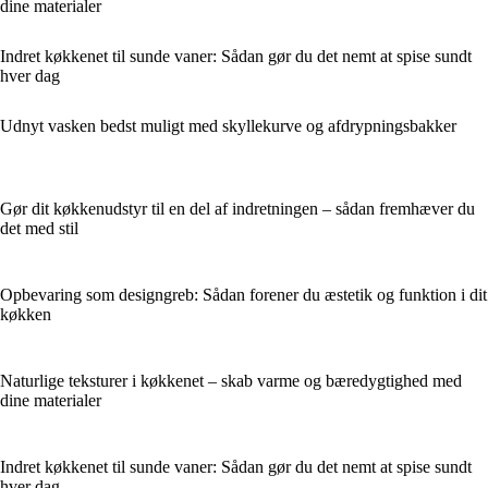
dine materialer
Indret køkkenet til sunde vaner: Sådan gør du det nemt at spise sundt
hver dag
Udnyt vasken bedst muligt med skyllekurve og afdrypningsbakker
Gør dit køkkenudstyr til en del af indretningen – sådan fremhæver du
det med stil
Opbevaring som designgreb: Sådan forener du æstetik og funktion i dit
køkken
Naturlige teksturer i køkkenet – skab varme og bæredygtighed med
dine materialer
Indret køkkenet til sunde vaner: Sådan gør du det nemt at spise sundt
hver dag