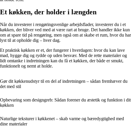
Et køkken, der holder i længden
Når du investerer i rengøringsvenlige arbejdsflader, investerer du i et
køkken, der bliver ved med at være rart at bruge. Det handler ikke kun
om at spare tid på rengøring, men også om at skabe et rum, hvor du har
lyst til at opholde dig – hver dag.
Et praktisk køkken er et, der fungerer i hverdagen: hvor du kan lave
mad, hygge dig og rydde op uden besvær. Med de rette materialer og
lidt omtanke i indretningen kan du få et køkken, der både er smukt,
funktionelt og nemt at holde.
Gør dit køkkenudstyr til en del af indretningen – sådan fremhæver du
det med stil
Opbevaring som designgreb: Sådan forener du æstetik og funktion i dit
køkken
Naturlige teksturer i køkkenet – skab varme og bæredygtighed med
dine materialer