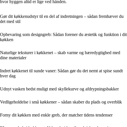
hvor hyggen altid er lige ved hånden.
Gør dit køkkenudstyr til en del af indretningen – sådan fremhæver du
det med stil
Opbevaring som designgreb: Sådan forener du æstetik og funktion i dit
køkken
Naturlige teksturer i køkkenet – skab varme og bæredygtighed med
dine materialer
Indret køkkenet til sunde vaner: Sådan gør du det nemt at spise sundt
hver dag
Udnyt vasken bedst muligt med skyllekurve og afdrypningsbakker
Vedligeholdelse i små køkkener – sådan skaber du plads og overblik
Forny dit køkken med enkle greb, der matcher tidens tendenser