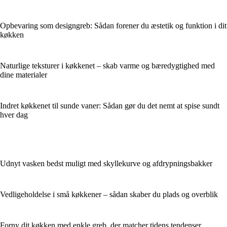
Opbevaring som designgreb: Sådan forener du æstetik og funktion i dit
køkken
Naturlige teksturer i køkkenet – skab varme og bæredygtighed med
dine materialer
Indret køkkenet til sunde vaner: Sådan gør du det nemt at spise sundt
hver dag
Udnyt vasken bedst muligt med skyllekurve og afdrypningsbakker
Vedligeholdelse i små køkkener – sådan skaber du plads og overblik
Forny dit køkken med enkle greb, der matcher tidens tendenser