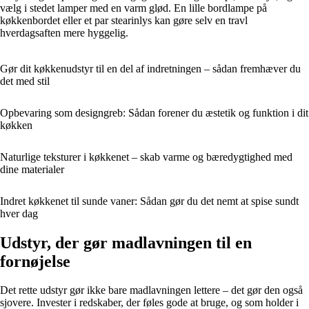
vælg i stedet lamper med en varm glød. En lille bordlampe på
køkkenbordet eller et par stearinlys kan gøre selv en travl
hverdagsaften mere hyggelig.
Gør dit køkkenudstyr til en del af indretningen – sådan fremhæver du
det med stil
Opbevaring som designgreb: Sådan forener du æstetik og funktion i dit
køkken
Naturlige teksturer i køkkenet – skab varme og bæredygtighed med
dine materialer
Indret køkkenet til sunde vaner: Sådan gør du det nemt at spise sundt
hver dag
Udstyr, der gør madlavningen til en
fornøjelse
Det rette udstyr gør ikke bare madlavningen lettere – det gør den også
sjovere. Invester i redskaber, der føles gode at bruge, og som holder i