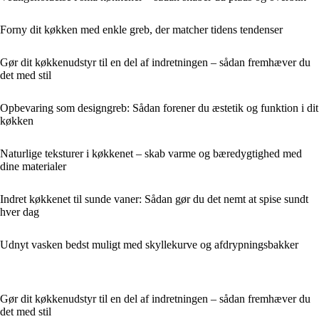
Forny dit køkken med enkle greb, der matcher tidens tendenser
Gør dit køkkenudstyr til en del af indretningen – sådan fremhæver du
det med stil
Opbevaring som designgreb: Sådan forener du æstetik og funktion i dit
køkken
Naturlige teksturer i køkkenet – skab varme og bæredygtighed med
dine materialer
Indret køkkenet til sunde vaner: Sådan gør du det nemt at spise sundt
hver dag
Udnyt vasken bedst muligt med skyllekurve og afdrypningsbakker
Gør dit køkkenudstyr til en del af indretningen – sådan fremhæver du
det med stil