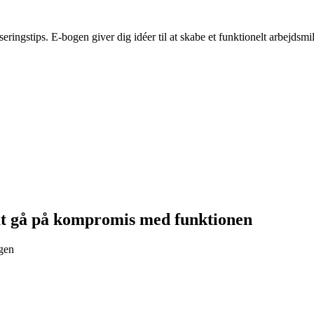
ngstips. E-bogen giver dig idéer til at skabe et funktionelt arbejdsmil
 at gå på kompromis med funktionen
ngen