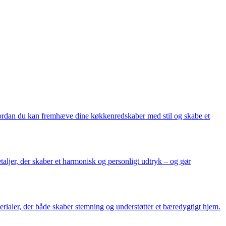
 hvordan du kan fremhæve dine køkkenredskaber med stil og skabe et
aljer, der skaber et harmonisk og personligt udtryk – og gør
terialer, der både skaber stemning og understøtter et bæredygtigt hjem.