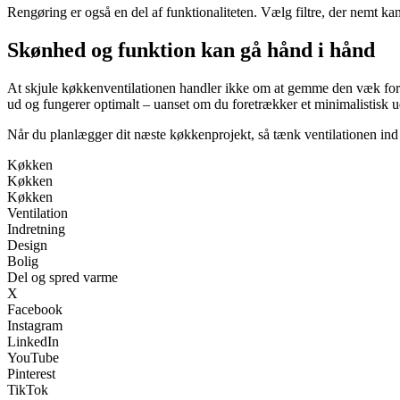
Rengøring er også en del af funktionaliteten. Vælg filtre, der nemt k
Skønhed og funktion kan gå hånd i hånd
At skjule køkkenventilationen handler ikke om at gemme den væk for
ud og fungerer optimalt – uanset om du foretrækker et minimalistisk u
Når du planlægger dit næste køkkenprojekt, så tænk ventilationen ind f
Køkken
Køkken
Køkken
Ventilation
Indretning
Design
Bolig
Del og spred varme
X
Facebook
Instagram
LinkedIn
YouTube
Pinterest
TikTok