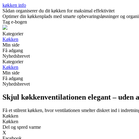
køkken info
Sådan organiserer du dit køkken for maksimal effektivitet
Optimer din køkkenplads med smarte opbevaringsløsninger og organiseri
Tag e-bogen
Kategorier
Køkken
Min side
Få adgang
Nyhedsbrevet
Kategorier
Køkken
Min side
Få adgang
Nyhedsbrevet
Skjul køkkenventilationen elegant – uden
Få et stilrent køkken, hvor ventilationen smelter diskret ind i indretni
Køkken
Køkken
Del og spred varme
X
Facebook