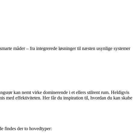
marte måder – fra integrerede løsninger til næsten usynlige systemer
gsrør kan nemt virke dominerende i et ellers stilrent rum. Heldigvis
is med effektiviteten. Her får du inspiration til, hvordan du kan skabe
de findes der to hovedtyper: