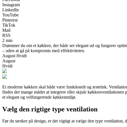
Instagram
LinkedIn
YouTube
Pinterest
TikTok
Mail
RSS
2 min
Drømmer du om et køkken, der både ser elegant ud og fungerer optimal
– uden at gå på kompromis med effektiviteten.
August Hvidt
August
Hvidt
Et moderne køkken skal både være funktionelt og æstetisk. Ventilation
findes der mange måder at integrere eller skjule køkkenventilationen p
et elegant og velfungerende køkkenmiljø.
Vælg den rigtige type ventilation
Før du tænker på design, er det vigtigt at vælge den type ventilation