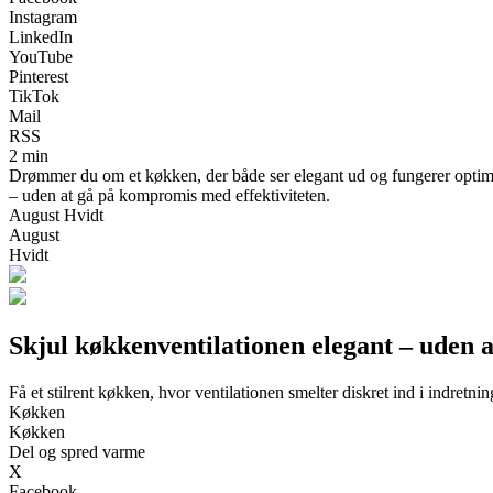
Instagram
LinkedIn
YouTube
Pinterest
TikTok
Mail
RSS
2 min
Drømmer du om et køkken, der både ser elegant ud og fungerer optimal
– uden at gå på kompromis med effektiviteten.
August Hvidt
August
Hvidt
Skjul køkkenventilationen elegant – uden
Få et stilrent køkken, hvor ventilationen smelter diskret ind i indretni
Køkken
Køkken
Del og spred varme
X
Facebook