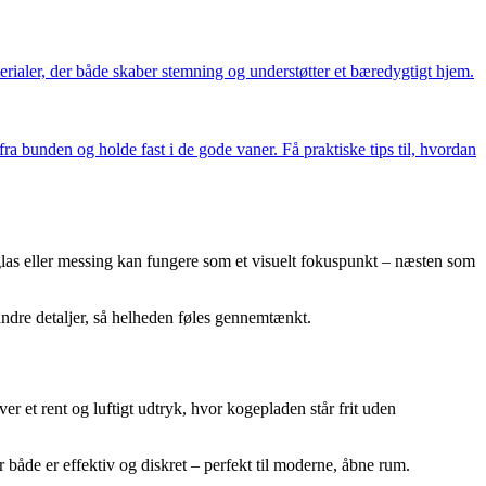
terialer, der både skaber stemning og understøtter et bæredygtigt hjem.
a bunden og holde fast i de gode vaner. Få praktiske tips til, hvordan
rt glas eller messing kan fungere som et visuelt fokuspunkt – næsten som
ndre detaljer, så helheden føles gennemtænkt.
r et rent og luftigt udtryk, hvor kogepladen står frit uden
r både er effektiv og diskret – perfekt til moderne, åbne rum.