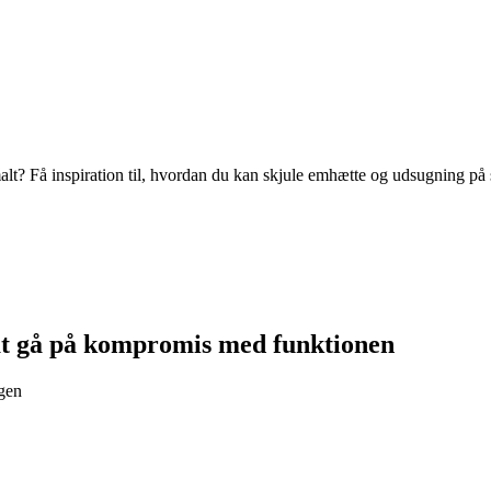
t? Få inspiration til, hvordan du kan skjule emhætte og udsugning på s
 at gå på kompromis med funktionen
ngen