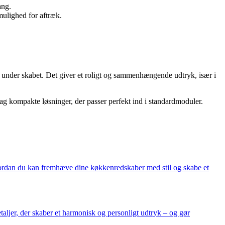
ang.
 mulighed for aftræk.
g under skabet. Det giver et roligt og sammenhængende udtryk, især i
dag kompakte løsninger, der passer perfekt ind i standardmoduler.
 hvordan du kan fremhæve dine køkkenredskaber med stil og skabe et
aljer, der skaber et harmonisk og personligt udtryk – og gør