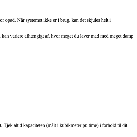
r opad. Når systemet ikke er i brug, kan det skjules helt i
ten kan variere afhængigt af, hvor meget du laver mad med meget damp
Tjek altid kapaciteten (målt i kubikmeter pr. time) i forhold til dit