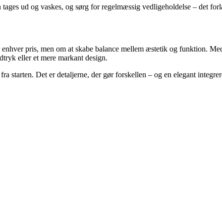
an tages ud og vaskes, og sørg for regelmæssig vedligeholdelse – det fo
 enhver pris, men om at skabe balance mellem æstetik og funktion. Me
dtryk eller et mere markant design.
ra starten. Det er detaljerne, der gør forskellen – og en elegant integr